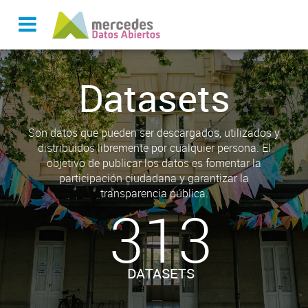
Datasets
Son datos que pueden ser descargados, utilizados y
distribuidos libremente por cualquier persona. El
objetivo de publicar los datos es fomentar la
participación ciudadana y garantizar la
transparencia pública.
313
DATASETS