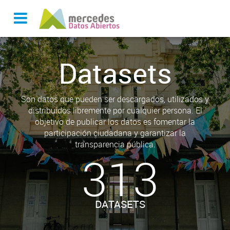
Datasets
Son datos que pueden ser descargados, utilizados y
distribuidos libremente por cualquier persona. El
objetivo de publicar los datos es fomentar la
participación ciudadana y garantizar la
transparencia pública.
313
DATASETS