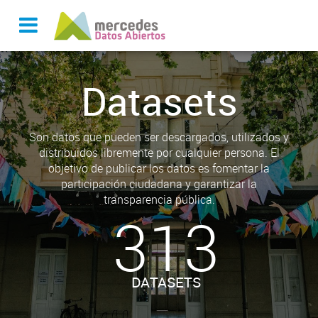
Datasets
Son datos que pueden ser descargados, utilizados y
distribuidos libremente por cualquier persona. El
objetivo de publicar los datos es fomentar la
participación ciudadana y garantizar la
transparencia pública.
313
DATASETS