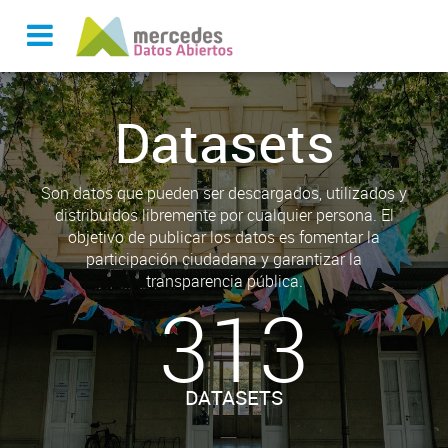
Datasets
Son datos que pueden ser descargados, utilizados y
distribuidos libremente por cualquier persona. El
objetivo de publicar los datos es fomentar la
participación ciudadana y garantizar la
transparencia pública.
313
DATASETS