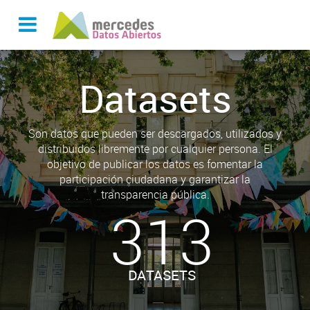
Datasets
Son datos que pueden ser descargados, utilizados y
distribuidos libremente por cualquier persona. El
objetivo de publicar los datos es fomentar la
participación ciudadana y garantizar la
transparencia pública.
313
DATASETS