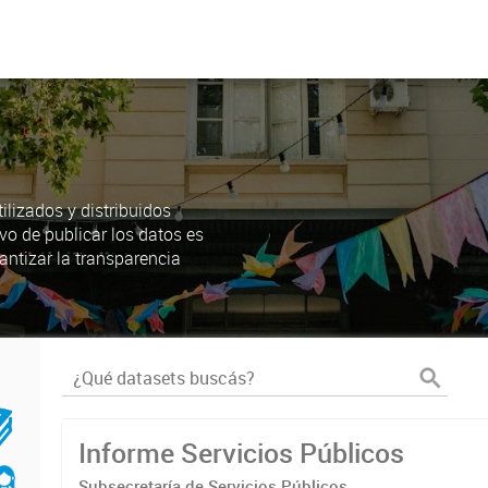
lizados y distribuidos
ivo de publicar los datos es
antizar la transparencia
Informe Servicios Públicos
Subsecretaría de Servicios Públicos