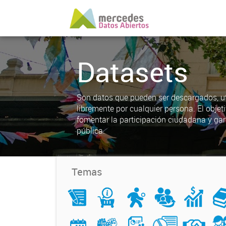
Datasets
Son datos que pueden ser descargados, uti
libremente por cualquier persona. El objet
fomentar la participación ciudadana y gar
pública.
Temas