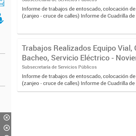
Informe de trabajos de entoscado, colocación de
(zanjeo - cruce de calles) Informe de Cuadrilla d
albañilería y construcción, colocación de tapa reg
reparación...
Trabajos Realizados Equipo Vial, 
Bacheo, Servicio Eléctrico - Nov
Subsecretaría de Servicios Públicos
Informe de trabajos de entoscado, colocación de
(zanjeo - cruce de calles) Informe de Cuadrilla d
albañilería y construcción, colocación de tapa reg
reparación...