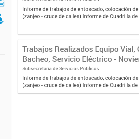
Informe de trabajos de entoscado, colocación de
(zanjeo - cruce de calles) Informe de Cuadrilla d
albañilería y construcción, colocación de tapa reg
reparación...
Trabajos Realizados Equipo Vial, 
Bacheo, Servicio Eléctrico - Nov
Subsecretaría de Servicios Públicos
Informe de trabajos de entoscado, colocación de
(zanjeo - cruce de calles) Informe de Cuadrilla d
albañilería y construcción, colocación de tapa reg
reparación...