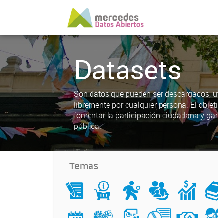
Datasets
Son datos que pueden ser descargados, uti
libremente por cualquier persona. El objet
fomentar la participación ciudadana y gar
pública.
Temas