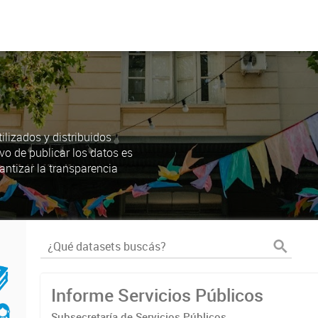
lizados y distribuidos
ivo de publicar los datos es
antizar la transparencia
Informe Servicios Públicos
Subsecretaría de Servicios Públicos