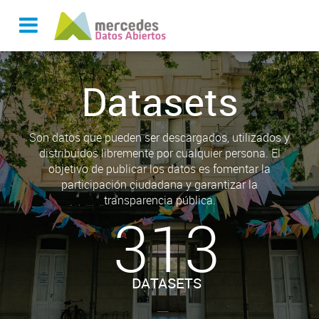
Datasets
Son datos que pueden ser descargados, utilizados y
distribuidos libremente por cualquier persona. El
objetivo de publicar los datos es fomentar la
participación ciudadana y garantizar la
transparencia pública.
313
DATASETS