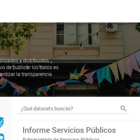
lizados y distribuidos
ivo de publicar los datos es
antizar la transparencia
Informe Servicios Públicos
Subsecretaría de Servicios Públicos