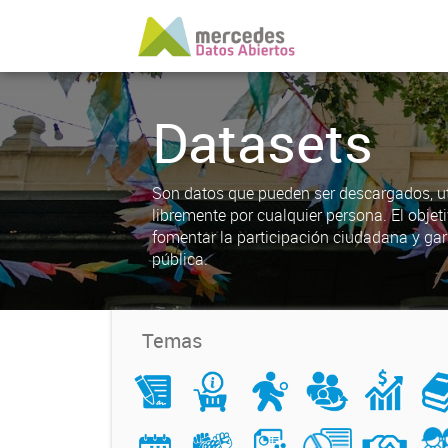
Datasets
Son datos que pueden ser descargados, uti
libremente por cualquier persona. El objet
fomentar la participación ciudadana y gar
pública.
Temas