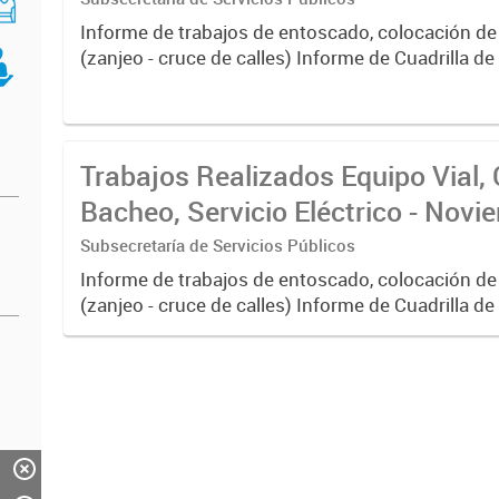
Informe de trabajos de entoscado, colocación de
(zanjeo - cruce de calles) Informe de Cuadrilla d
albañilería y construcción, colocación de tapa reg
reparación...
Trabajos Realizados Equipo Vial, 
Bacheo, Servicio Eléctrico - Nov
Subsecretaría de Servicios Públicos
Informe de trabajos de entoscado, colocación de
(zanjeo - cruce de calles) Informe de Cuadrilla d
albañilería y construcción, colocación de tapa reg
reparación...