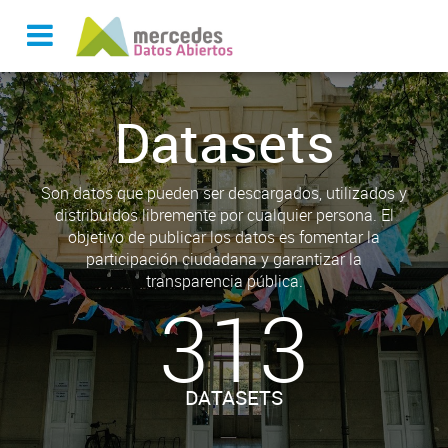
Datasets
Son datos que pueden ser descargados, utilizados y
distribuidos libremente por cualquier persona. El
objetivo de publicar los datos es fomentar la
participación ciudadana y garantizar la
transparencia pública.
313
DATASETS