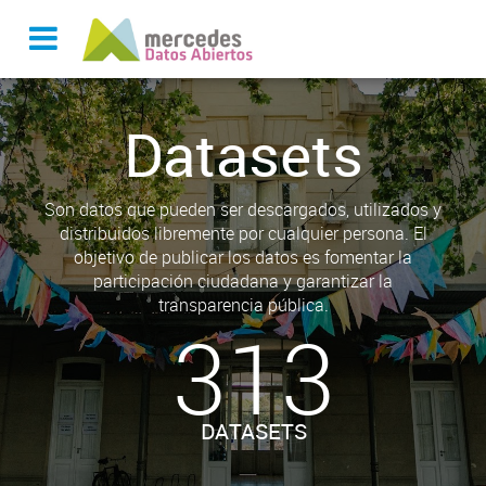
Datasets
Son datos que pueden ser descargados, utilizados y
distribuidos libremente por cualquier persona. El
objetivo de publicar los datos es fomentar la
participación ciudadana y garantizar la
transparencia pública.
313
DATASETS