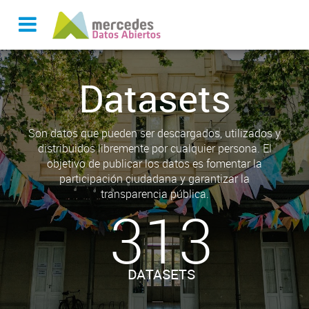
Datasets
Son datos que pueden ser descargados, utilizados y
distribuidos libremente por cualquier persona. El
objetivo de publicar los datos es fomentar la
participación ciudadana y garantizar la
transparencia pública.
313
DATASETS