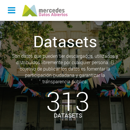
Datasets
Son datos que pueden ser descargados, utilizados y
distribuidos libremente por cualquier persona. El
objetivo de publicar los datos es fomentar la
participación ciudadana y garantizar la
transparencia pública.
313
DATASETS