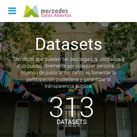
Datasets
Son datos que pueden ser descargados, utilizados y
distribuidos libremente por cualquier persona. El
objetivo de publicar los datos es fomentar la
participación ciudadana y garantizar la
transparencia pública.
313
DATASETS