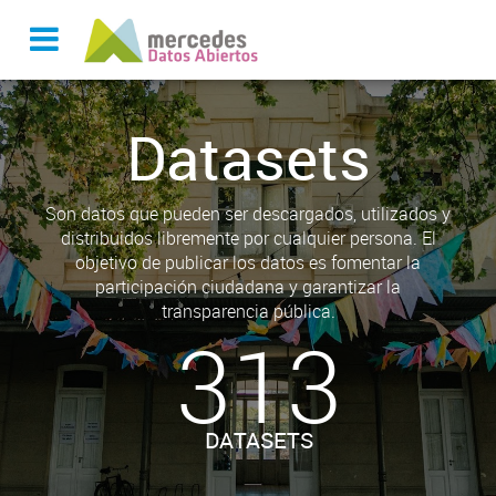
Datasets
Son datos que pueden ser descargados, utilizados y
distribuidos libremente por cualquier persona. El
objetivo de publicar los datos es fomentar la
participación ciudadana y garantizar la
transparencia pública.
313
DATASETS