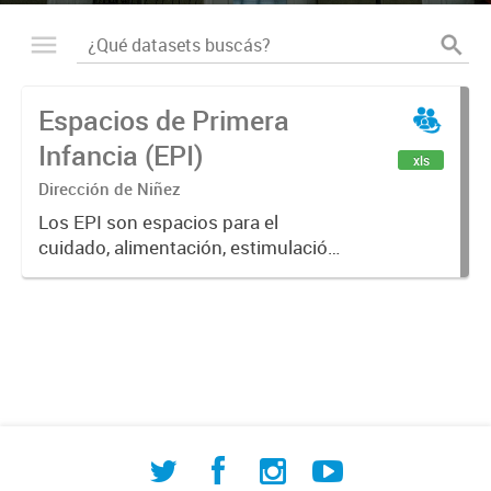
Espacios de Primera
Infancia (EPI)
xls
Dirección de Niñez
Los EPI son espacios para el
cuidado, alimentación, estimulación
y desarrollo de cientos de niños y
niñas de la ciudad.