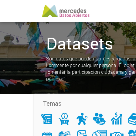
Datasets
Son datos que pueden ser descargados, uti
libremente por cualquier persona. El objet
fomentar la participación ciudadana y gar
pública.
Temas