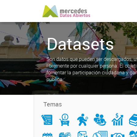
Datasets
Son datos que pueden ser descargados, uti
libremente por cualquier persona. El objet
fomentar la participación ciudadana y gar
pública.
Temas