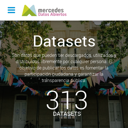
Datasets
Son datos que pueden ser descargados, utilizados y
distribuidos libremente por cualquier persona. El
objetivo de publicar los datos es fomentar la
participación ciudadana y garantizar la
transparencia pública.
313
DATASETS