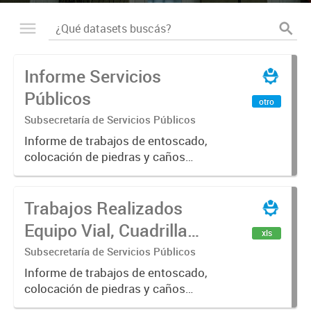
Informe Servicios
Públicos
otro
Subsecretaría de Servicios Públicos
Informe de trabajos de entoscado,
colocación de piedras y caños
(zanjeo - cruce de calles) Informe
de Cuadrilla de Bacheo: albañilería y
Trabajos Realizados
construcción, colocación de tapa
registro, reparación...
Equipo Vial, Cuadrilla
xls
Bacheo, Servicio
Subsecretaría de Servicios Públicos
Eléctrico - Noviembre
Informe de trabajos de entoscado,
colocación de piedras y caños
2021
(zanjeo - cruce de calles) Informe