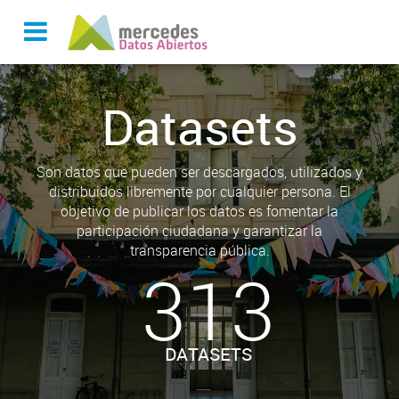
Datasets
Son datos que pueden ser descargados, utilizados y
distribuidos libremente por cualquier persona. El
objetivo de publicar los datos es fomentar la
participación ciudadana y garantizar la
transparencia pública.
313
DATASETS