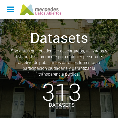
Datasets
Son datos que pueden ser descargados, utilizados y
distribuidos libremente por cualquier persona. El
objetivo de publicar los datos es fomentar la
participación ciudadana y garantizar la
transparencia pública.
313
DATASETS