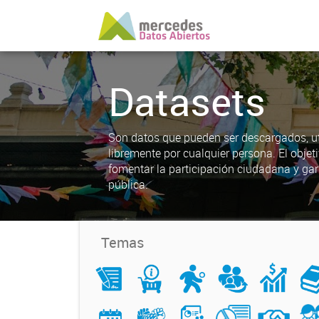
Datasets
Son datos que pueden ser descargados, uti
libremente por cualquier persona. El objet
fomentar la participación ciudadana y gar
pública.
Temas