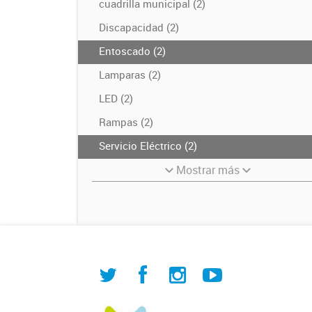
cuadrilla municipal (2)
Discapacidad (2)
Entoscado (2)
Lamparas (2)
LED (2)
Rampas (2)
Servicio Eléctrico (2)
Mostrar más