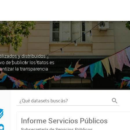
lizados y distribuidos
ivo de publicar los datos es
antizar la transparencia
Informe Servicios Públicos
Subsecretaría de Servicios Públicos