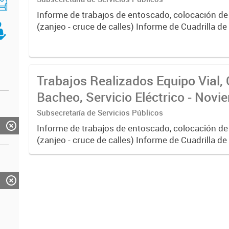
Informe de trabajos de entoscado, colocación de
(zanjeo - cruce de calles) Informe de Cuadrilla d
albañilería y construcción, colocación de tapa reg
reparación...
Trabajos Realizados Equipo Vial, 
Bacheo, Servicio Eléctrico - Nov
Subsecretaría de Servicios Públicos
Informe de trabajos de entoscado, colocación de
(zanjeo - cruce de calles) Informe de Cuadrilla d
albañilería y construcción, colocación de tapa reg
reparación...