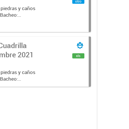
otro
 piedras y caños
e Bacheo:
istro,
Cuadrilla
iembre 2021
xls
 piedras y caños
e Bacheo:
istro,