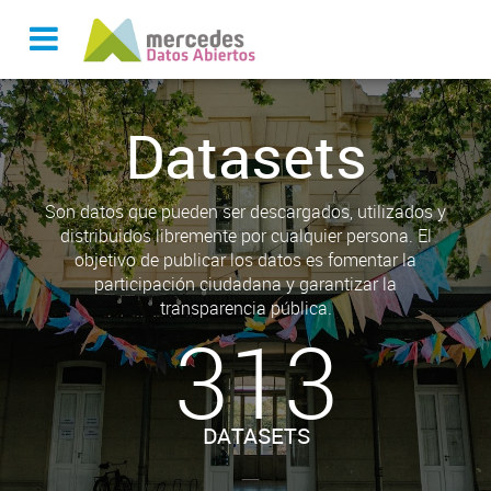
Datasets
Son datos que pueden ser descargados, utilizados y
distribuidos libremente por cualquier persona. El
objetivo de publicar los datos es fomentar la
participación ciudadana y garantizar la
transparencia pública.
313
DATASETS