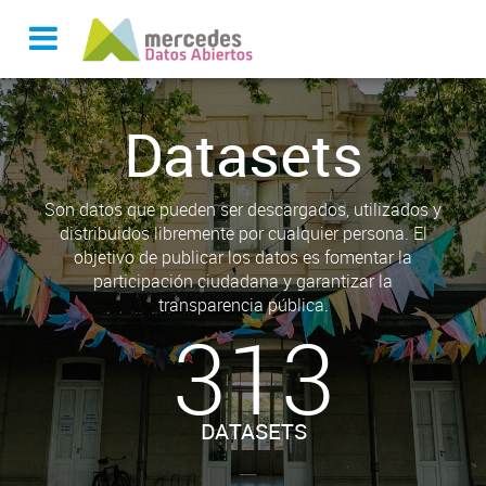
Datasets
Son datos que pueden ser descargados, utilizados y
distribuidos libremente por cualquier persona. El
objetivo de publicar los datos es fomentar la
participación ciudadana y garantizar la
transparencia pública.
313
DATASETS