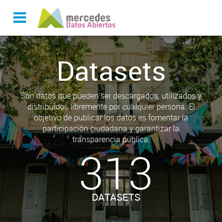
Datasets
Son datos que pueden ser descargados, utilizados y
distribuidos libremente por cualquier persona. El
objetivo de publicar los datos es fomentar la
participación ciudadana y garantizar la
transparencia pública.
313
DATASETS