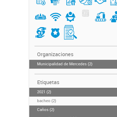
Organizaciones
Municipalidad de Mercedes (2)
Etiquetas
2021 (2)
bacheo (2)
Caños (2)