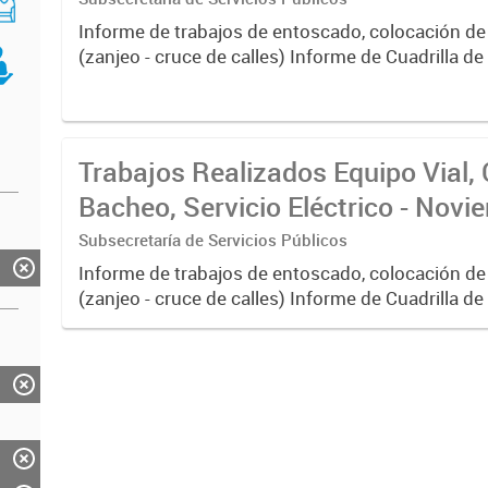
Informe de trabajos de entoscado, colocación de
(zanjeo - cruce de calles) Informe de Cuadrilla d
albañilería y construcción, colocación de tapa reg
reparación...
Trabajos Realizados Equipo Vial, 
Bacheo, Servicio Eléctrico - Nov
Subsecretaría de Servicios Públicos
Informe de trabajos de entoscado, colocación de
(zanjeo - cruce de calles) Informe de Cuadrilla d
albañilería y construcción, colocación de tapa reg
reparación...