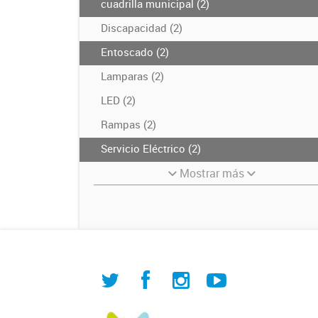
cuadrilla municipal (2)
Discapacidad (2)
Entoscado (2)
Lamparas (2)
LED (2)
Rampas (2)
Servicio Eléctrico (2)
Mostrar más