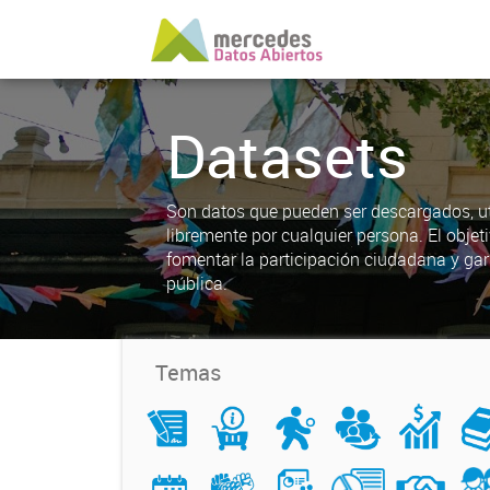
Datasets
Son datos que pueden ser descargados, uti
libremente por cualquier persona. El objet
fomentar la participación ciudadana y gar
pública.
Temas