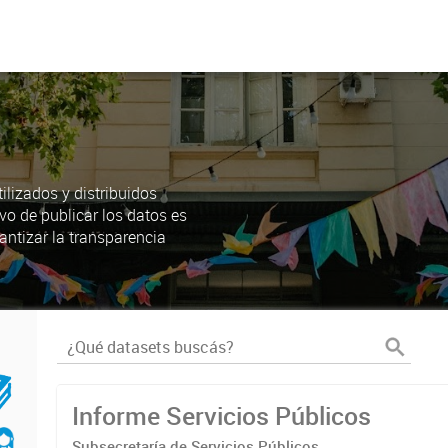
lizados y distribuidos
ivo de publicar los datos es
antizar la transparencia
Informe Servicios Públicos
Subsecretaría de Servicios Públicos