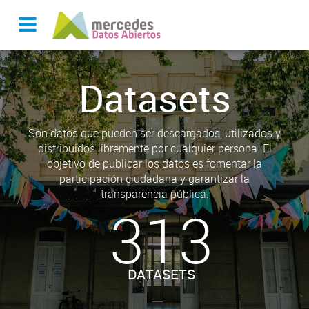
Datasets
Son datos que pueden ser descargados, utilizados y
distribuidos libremente por cualquier persona. El
objetivo de publicar los datos es fomentar la
participación ciudadana y garantizar la
transparencia pública.
313
DATASETS