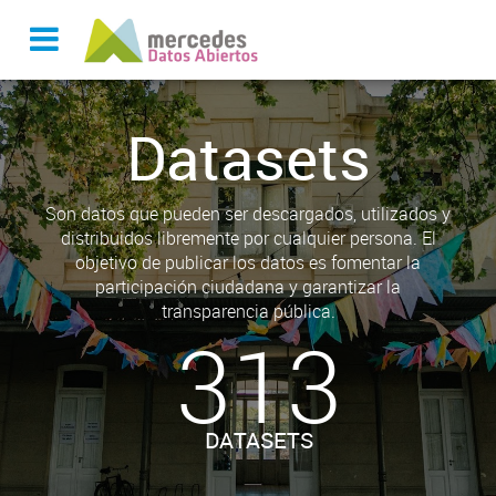
Datasets
Son datos que pueden ser descargados, utilizados y
distribuidos libremente por cualquier persona. El
objetivo de publicar los datos es fomentar la
participación ciudadana y garantizar la
transparencia pública.
313
DATASETS