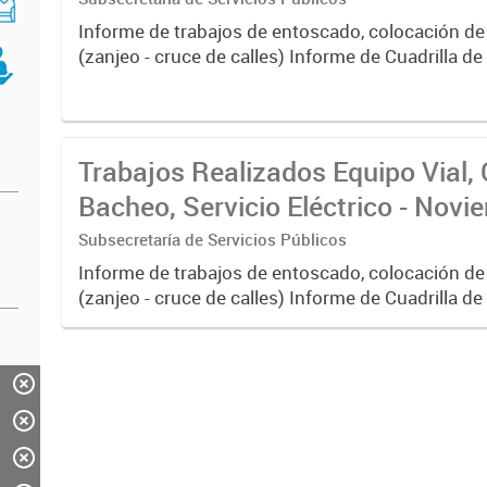
Informe de trabajos de entoscado, colocación de
(zanjeo - cruce de calles) Informe de Cuadrilla d
albañilería y construcción, colocación de tapa reg
reparación...
Trabajos Realizados Equipo Vial, 
Bacheo, Servicio Eléctrico - Nov
Subsecretaría de Servicios Públicos
Informe de trabajos de entoscado, colocación de
(zanjeo - cruce de calles) Informe de Cuadrilla d
albañilería y construcción, colocación de tapa reg
reparación...