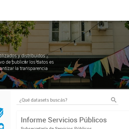
lizados y distribuidos
ivo de publicar los datos es
antizar la transparencia
Informe Servicios Públicos
Subsecretaría de Servicios Públicos