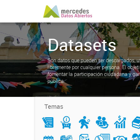
Datasets
Son datos que pueden ser descargados, uti
libremente por cualquier persona. El objet
fomentar la participación ciudadana y gar
pública.
Temas