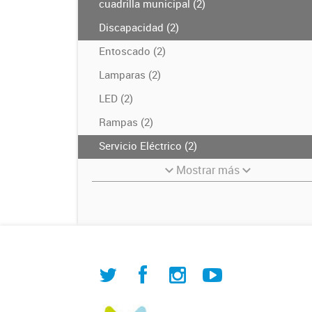
cuadrilla municipal (2)
Discapacidad (2)
Entoscado (2)
Lamparas (2)
LED (2)
Rampas (2)
Servicio Eléctrico (2)
Mostrar más