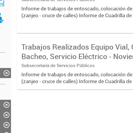
Informe de trabajos de entoscado, colocación de
(zanjeo - cruce de calles) Informe de Cuadrilla d
albañilería y construcción, colocación de tapa reg
reparación...
Trabajos Realizados Equipo Vial, 
Bacheo, Servicio Eléctrico - Nov
Subsecretaría de Servicios Públicos
Informe de trabajos de entoscado, colocación de
(zanjeo - cruce de calles) Informe de Cuadrilla d
albañilería y construcción, colocación de tapa reg
reparación...