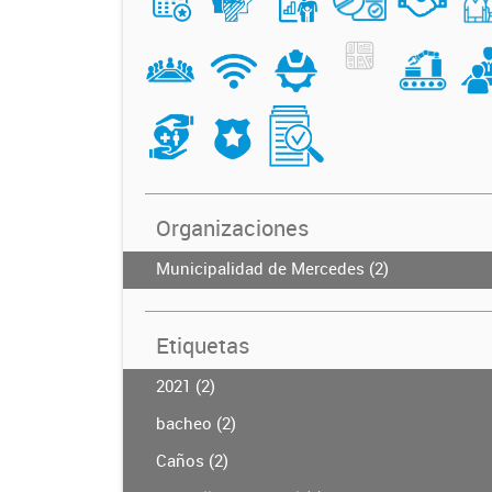
Organizaciones
Municipalidad de Mercedes (2)
Etiquetas
2021 (2)
bacheo (2)
Caños (2)