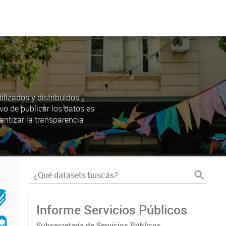
lizados y distribuidos
ivo de publicar los datos es
antizar la transparencia
Informe Servicios Públicos
Subsecretaría de Servicios Públicos