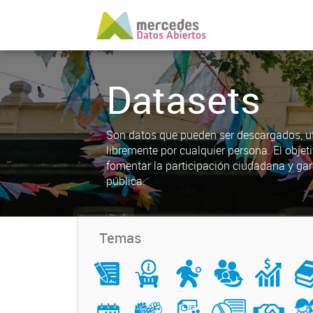
Datasets
Son datos que pueden ser descargados, uti
libremente por cualquier persona. El objet
fomentar la participación ciudadana y gar
pública.
Temas