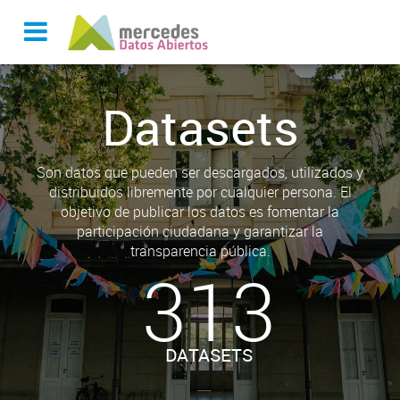
Datasets
Son datos que pueden ser descargados, utilizados y
distribuidos libremente por cualquier persona. El
objetivo de publicar los datos es fomentar la
participación ciudadana y garantizar la
transparencia pública.
313
DATASETS