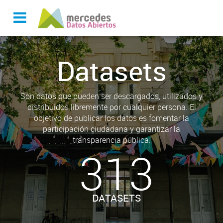
Datasets
Son datos que pueden ser descargados, utilizados y
distribuidos libremente por cualquier persona. El
objetivo de publicar los datos es fomentar la
participación ciudadana y garantizar la
transparencia pública.
313
DATASETS