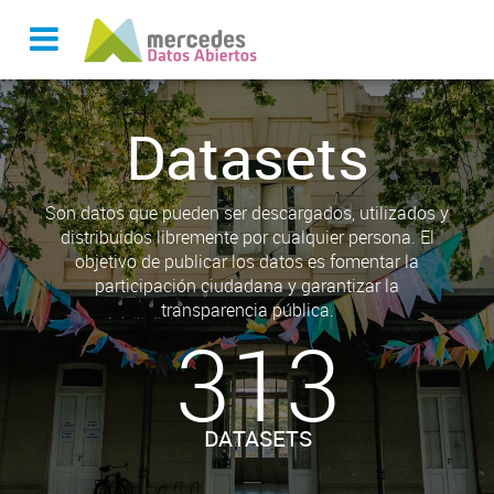
Datasets
Son datos que pueden ser descargados, utilizados y
distribuidos libremente por cualquier persona. El
objetivo de publicar los datos es fomentar la
participación ciudadana y garantizar la
transparencia pública.
313
DATASETS