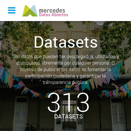
Datasets
Son datos que pueden ser descargados, utilizados y
distribuidos libremente por cualquier persona. El
objetivo de publicar los datos es fomentar la
participación ciudadana y garantizar la
transparencia pública.
313
DATASETS