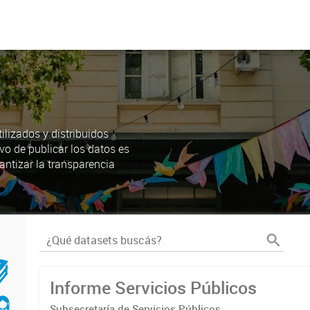
lizados y distribuidos
ivo de publicar los datos es
antizar la transparencia
Informe Servicios Públicos
Subsecretaría de Servicios Públicos