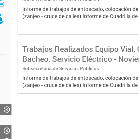
Informe de trabajos de entoscado, colocación de
(zanjeo - cruce de calles) Informe de Cuadrilla d
albañilería y construcción, colocación de tapa reg
reparación...
Trabajos Realizados Equipo Vial, 
Bacheo, Servicio Eléctrico - Nov
Subsecretaría de Servicios Públicos
Informe de trabajos de entoscado, colocación de
(zanjeo - cruce de calles) Informe de Cuadrilla d
albañilería y construcción, colocación de tapa reg
reparación...