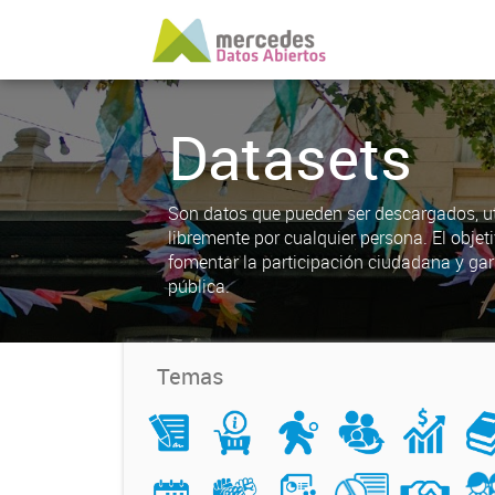
Datasets
Son datos que pueden ser descargados, uti
libremente por cualquier persona. El objet
fomentar la participación ciudadana y gar
pública.
Temas