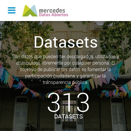
Datasets
Son datos que pueden ser descargados, utilizados y
distribuidos libremente por cualquier persona. El
objetivo de publicar los datos es fomentar la
participación ciudadana y garantizar la
transparencia pública.
313
DATASETS