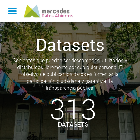
Datasets
Son datos que pueden ser descargados, utilizados y
distribuidos libremente por cualquier persona. El
objetivo de publicar los datos es fomentar la
participación ciudadana y garantizar la
transparencia pública.
313
DATASETS