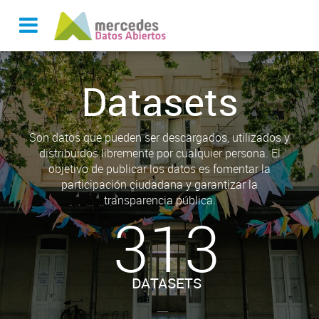
Datasets
Son datos que pueden ser descargados, utilizados y
distribuidos libremente por cualquier persona. El
objetivo de publicar los datos es fomentar la
participación ciudadana y garantizar la
transparencia pública.
313
DATASETS