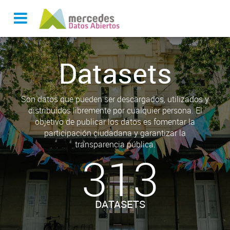
Datasets
Son datos que pueden ser descargados, utilizados y
distribuidos libremente por cualquier persona. El
objetivo de publicar los datos es fomentar la
participación ciudadana y garantizar la
transparencia pública.
313
DATASETS