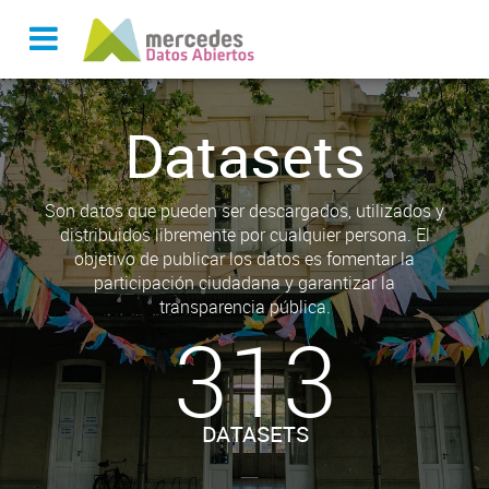
Datasets
Son datos que pueden ser descargados, utilizados y
distribuidos libremente por cualquier persona. El
objetivo de publicar los datos es fomentar la
participación ciudadana y garantizar la
transparencia pública.
313
DATASETS