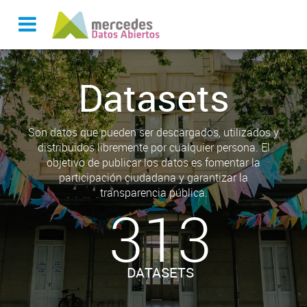
Datasets
Son datos que pueden ser descargados, utilizados y
distribuidos libremente por cualquier persona. El
objetivo de publicar los datos es fomentar la
participación ciudadana y garantizar la
transparencia pública.
313
DATASETS