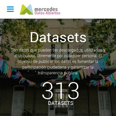
Datasets
Son datos que pueden ser descargados, utilizados y
distribuidos libremente por cualquier persona. El
objetivo de publicar los datos es fomentar la
participación ciudadana y garantizar la
transparencia pública.
313
DATASETS