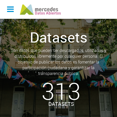
Datasets
Son datos que pueden ser descargados, utilizados y
distribuidos libremente por cualquier persona. El
objetivo de publicar los datos es fomentar la
participación ciudadana y garantizar la
transparencia pública.
313
DATASETS