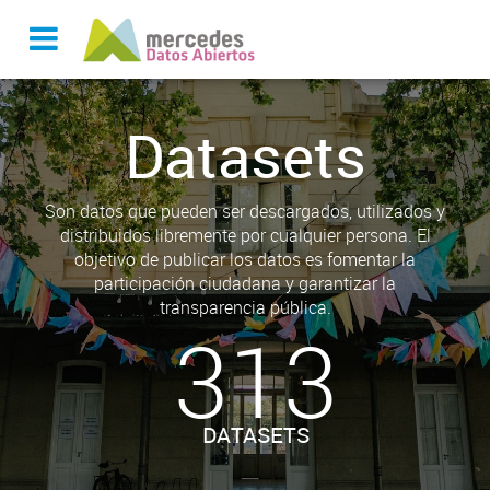
Datasets
Son datos que pueden ser descargados, utilizados y
distribuidos libremente por cualquier persona. El
objetivo de publicar los datos es fomentar la
participación ciudadana y garantizar la
transparencia pública.
313
DATASETS