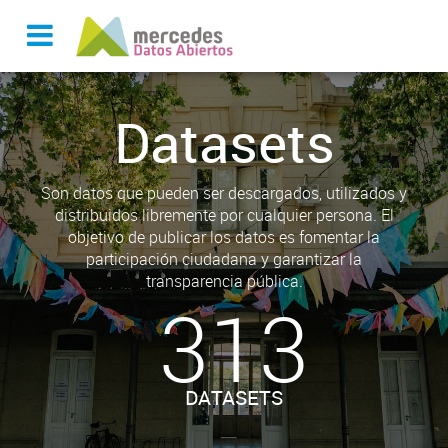
Datasets
Son datos que pueden ser descargados, utilizados y
distribuidos libremente por cualquier persona. El
objetivo de publicar los datos es fomentar la
participación ciudadana y garantizar la
transparencia pública.
313
DATASETS