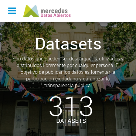
Datasets
Son datos que pueden ser descargados, utilizados y
distribuidos libremente por cualquier persona. El
objetivo de publicar los datos es fomentar la
participación ciudadana y garantizar la
transparencia pública.
313
DATASETS