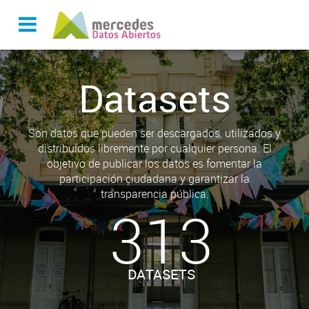
Datasets
Son datos que pueden ser descargados, utilizados y
distribuidos libremente por cualquier persona. El
objetivo de publicar los datos es fomentar la
participación ciudadana y garantizar la
transparencia pública.
313
DATASETS