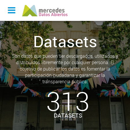
Datasets
Son datos que pueden ser descargados, utilizados y
distribuidos libremente por cualquier persona. El
objetivo de publicar los datos es fomentar la
participación ciudadana y garantizar la
transparencia pública.
313
DATASETS