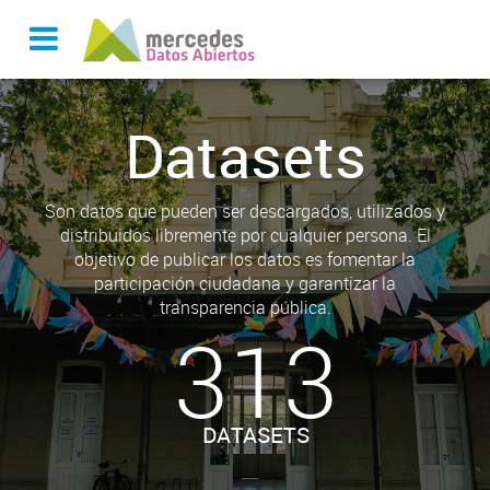
Datasets
Son datos que pueden ser descargados, utilizados y
distribuidos libremente por cualquier persona. El
objetivo de publicar los datos es fomentar la
participación ciudadana y garantizar la
transparencia pública.
313
DATASETS