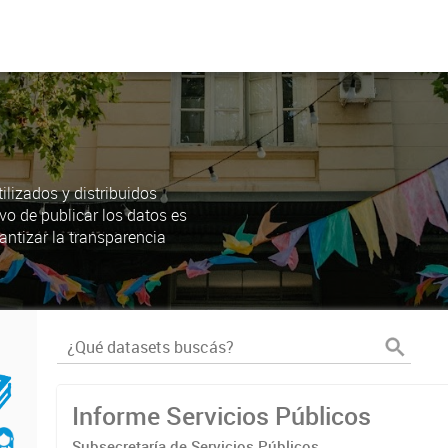
lizados y distribuidos
ivo de publicar los datos es
antizar la transparencia
Informe Servicios Públicos
Subsecretaría de Servicios Públicos