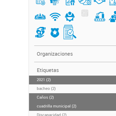
Organizaciones
Etiquetas
2021 (2)
bacheo (2)
Caños (2)
cuadrilla municipal (2)
Discapacidad (2)