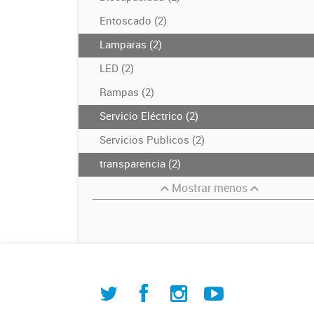
Entoscado (2)
Lamparas (2)
LED (2)
Rampas (2)
Servicio Eléctrico (2)
Servicios Publicos (2)
transparencia (2)
Mostrar menos