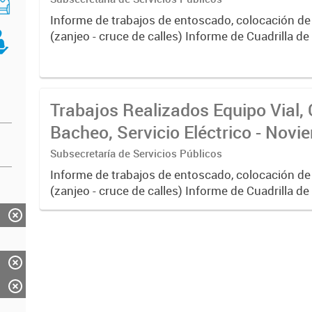
Informe de trabajos de entoscado, colocación de
(zanjeo - cruce de calles) Informe de Cuadrilla d
albañilería y construcción, colocación de tapa reg
reparación...
Trabajos Realizados Equipo Vial, 
Bacheo, Servicio Eléctrico - Nov
Subsecretaría de Servicios Públicos
Informe de trabajos de entoscado, colocación de
(zanjeo - cruce de calles) Informe de Cuadrilla d
albañilería y construcción, colocación de tapa reg
reparación...