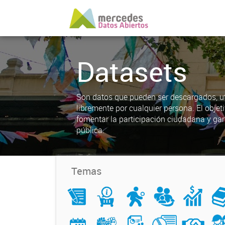
Datasets
Son datos que pueden ser descargados, uti
libremente por cualquier persona. El objet
fomentar la participación ciudadana y gar
pública.
Temas