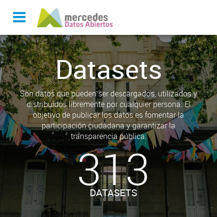
Datasets
Son datos que pueden ser descargados, utilizados y
distribuidos libremente por cualquier persona. El
objetivo de publicar los datos es fomentar la
participación ciudadana y garantizar la
transparencia pública.
313
DATASETS